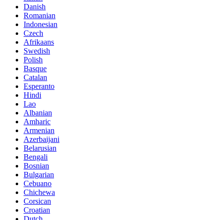
Danish
Romanian
Indonesian
Czech
Afrikaans
Swedish
Polish
Basque
Catalan
Esperanto
Hindi
Lao
Albanian
Amharic
Armenian
Azerbaijani
Belarusian
Bengali
Bosnian
Bulgarian
Cebuano
Chichewa
Corsican
Croatian
Dutch