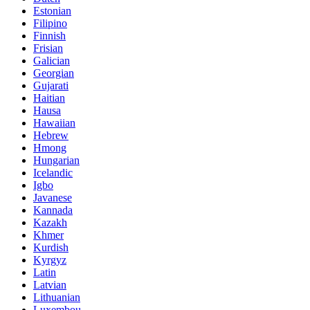
Estonian
Filipino
Finnish
Frisian
Galician
Georgian
Gujarati
Haitian
Hausa
Hawaiian
Hebrew
Hmong
Hungarian
Icelandic
Igbo
Javanese
Kannada
Kazakh
Khmer
Kurdish
Kyrgyz
Latin
Latvian
Lithuanian
Luxembou..