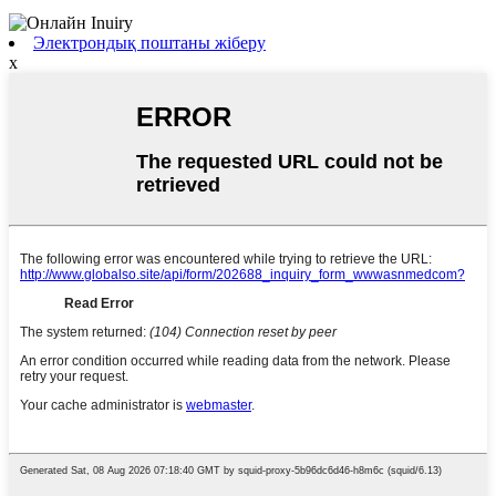
Электрондық поштаны жіберу
x