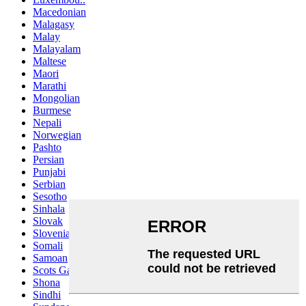
Macedonian
Malagasy
Malay
Malayalam
Maltese
Maori
Marathi
Mongolian
Burmese
Nepali
Norwegian
Pashto
Persian
Punjabi
Serbian
Sesotho
Sinhala
Slovak
Slovenian
Somali
Samoan
Scots Gaelic
Shona
Sindhi